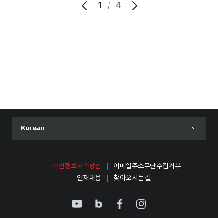
1
/
4
현재 선택된 언어
Korean
언어 선택 메뉴 열기
개인정보처리방침
이메일주소무단수집거부
인재채용
찾아오시는 길